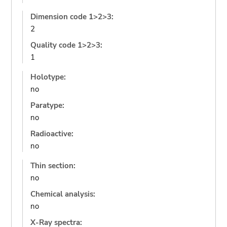
Dimension code 1>2>3:
2
Quality code 1>2>3:
1
Holotype:
no
Paratype:
no
Radioactive:
no
Thin section:
no
Chemical analysis:
no
X-Ray spectra: