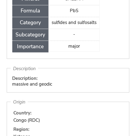
Formula
PbS
Category
sulfides and sulfosalts
Subcategory
-
Importance
major
Description
Description:
massive and geodic
Origin
Country:
Congo (RDC)
Region: