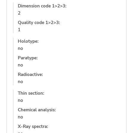
Dimension code 1>2>3:
2
Quality code 1>2>3:
1
Holotype:
no
Paratype:
no
Radioactive:
no
Thin section:
no
Chemical analysis:
no
X-Ray spectra: