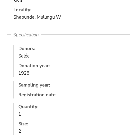
Kivu
Locality:
Shabunda, Mulungu W
Specification
Donors:
Salée
Donation year:
1928
Sampling year:
Registration date:
Quantity:
1
Size:
2