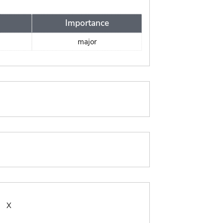
Importance
major
:
X