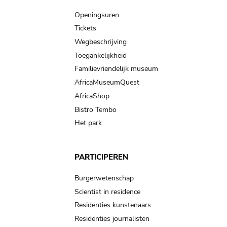
navigation
Openingsuren
Tickets
Wegbeschrijving
Toegankelijkheid
Familievriendelijk museum
AfricaMuseumQuest
AfricaShop
Bistro Tembo
Het park
PARTICIPEREN
Burgerwetenschap
Scientist in residence
Residenties kunstenaars
Residenties journalisten