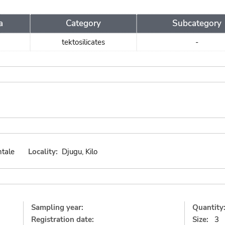
a
Category
Subcategory
tektosilicates
-
ntale
Locality:
Djugu, Kilo
Sampling year:
Quantity
Registration date:
Size:
3