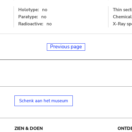
Holotype:
no
Thin sect
Paratype:
no
Chemical 
Radioactive:
no
X-Ray sp
Previous page
Schenk aan het museum
ZIEN & DOEN
ONTD