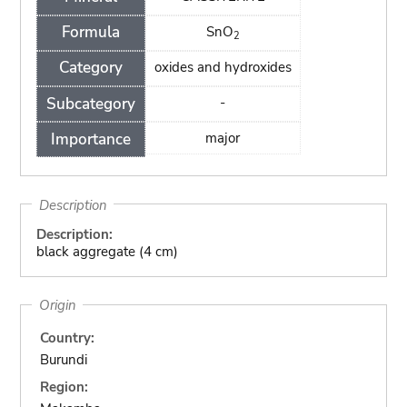
Formula
SnO
2
Category
oxides and hydroxides
Subcategory
-
Importance
major
Description
Description:
black aggregate (4 cm)
Origin
Country:
Burundi
Region: