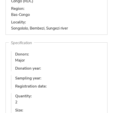
Congo (RDC)
Region:
Bas-Congo
Locality:
Songololo, Bembezi, Sungezi river
Specification
Donors:
Major
Donation year:
Sampling year:
Registration date:
Quantity:
2
Size: