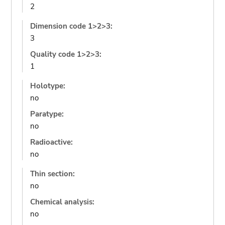
2
Dimension code 1>2>3:
3
Quality code 1>2>3:
1
Holotype:
no
Paratype:
no
Radioactive:
no
Thin section:
no
Chemical analysis:
no