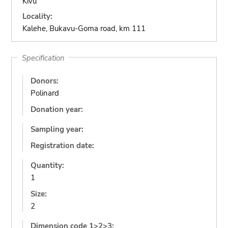
Kivu
Locality:
Kalehe, Bukavu-Goma road, km 111
Specification
Donors:
Polinard
Donation year:
Sampling year:
Registration date:
Quantity:
1
Size:
2
Dimension code 1>2>3: