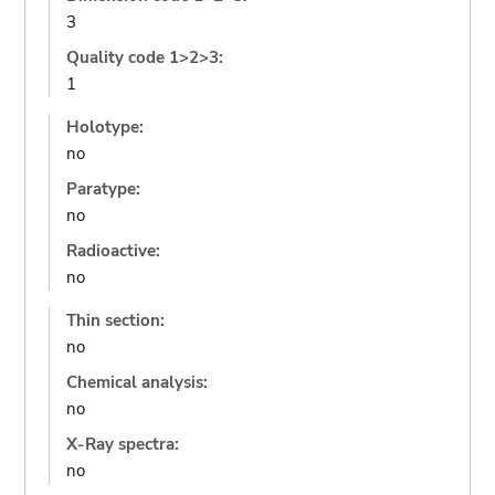
3
Quality code 1>2>3:
1
Holotype:
no
Paratype:
no
Radioactive:
no
Thin section:
no
Chemical analysis:
no
X-Ray spectra:
no