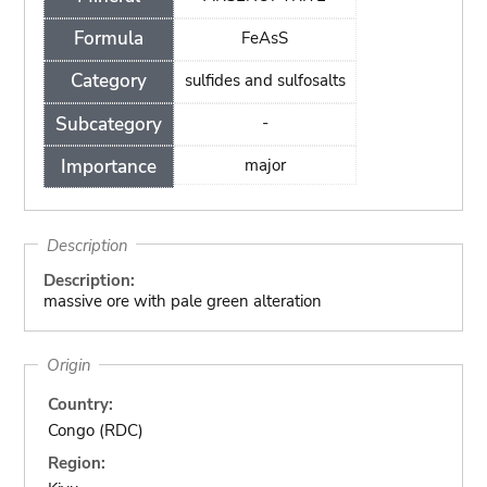
Formula
FeAsS
Category
sulfides and sulfosalts
Subcategory
-
Importance
major
Description
Description:
massive ore with pale green alteration
Origin
Country:
Congo (RDC)
Region: