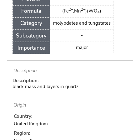
2+
2+
Formula
(Fe
,Mn
)(WO
)
4
Category
molybdates and tungstates
Subcategory
-
Importance
major
Description
Description:
black mass and layers in quartz
Origin
Country:
United Kingdom
Region: