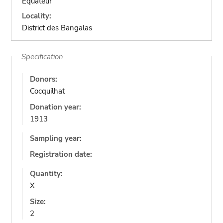
Equateur
Locality:
District des Bangalas
Specification
Donors:
Cocquilhat
Donation year:
1913
Sampling year:
Registration date:
Quantity:
X
Size:
2