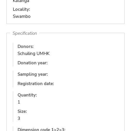
Katanga
Locality:
Swambo
Specification
Donors:
Schuiling UMHK
Donation year:
Sampling year:
Registration date:
Quantity:
1
Size:
3
Dimension code 1>2>3: