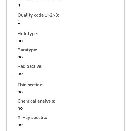
3
Quality code 1>2>3:
1
Holotype:
no
Paratype:
no
Radioactive:
no
Thin section:
no
Chemical analysis:
no
X-Ray spectra:
no