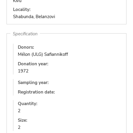
Kivu
Locality:
Shabunda, Belanzovi
Specification
Donors:
Mélon (ULG) Safiannikoff
Donation year:
1972
Sampling year:
Registration date:
Quantity:
2
Size:
2