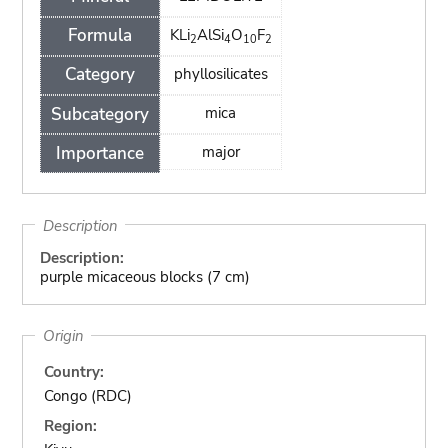
Formula
KLi
AlSi
O
F
2
4
10
2
Category
phyllosilicates
Subcategory
mica
Importance
major
Description
Description:
purple micaceous blocks (7 cm)
Origin
Country:
Congo (RDC)
Region: