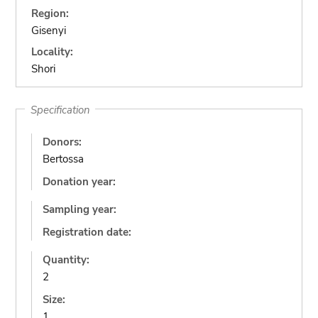
Region:
Gisenyi
Locality:
Shori
Specification
Donors:
Bertossa
Donation year:
Sampling year:
Registration date:
Quantity:
2
Size:
1