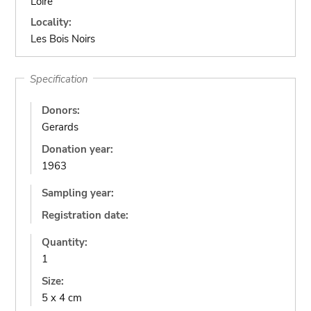
Loire
Locality:
Les Bois Noirs
Specification
Donors:
Gerards
Donation year:
1963
Sampling year:
Registration date:
Quantity:
1
Size:
5 x 4 cm