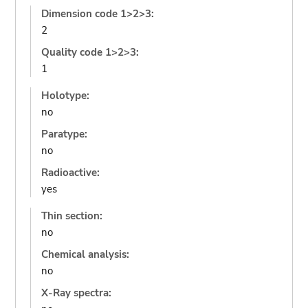
Dimension code 1>2>3:
2
Quality code 1>2>3:
1
Holotype:
no
Paratype:
no
Radioactive:
yes
Thin section:
no
Chemical analysis:
no
X-Ray spectra: