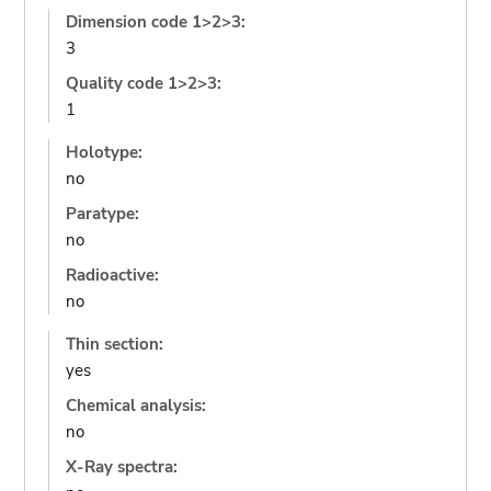
Dimension code 1>2>3:
3
Quality code 1>2>3:
1
Holotype:
no
Paratype:
no
Radioactive:
no
Thin section:
yes
Chemical analysis:
no
X-Ray spectra: