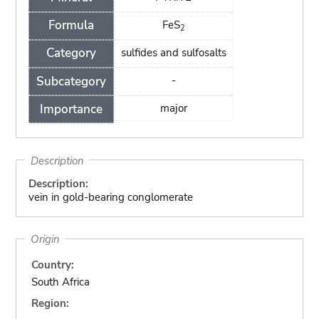
Formula
FeS
2
Category
sulfides and sulfosalts
Subcategory
-
Importance
major
Description
Description:
vein in gold-bearing conglomerate
Origin
Country:
South Africa
Region: