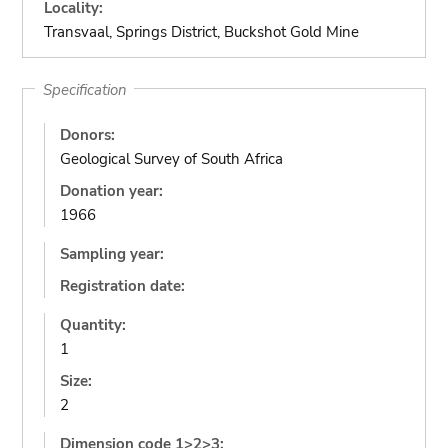
Locality:
Transvaal, Springs District, Buckshot Gold Mine
Specification
Donors:
Geological Survey of South Africa
Donation year:
1966
Sampling year:
Registration date:
Quantity:
1
Size:
2
Dimension code 1>2>3: