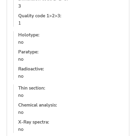
3
Quality code 1>2>3:
1
Holotype:
no
Paratype:
no
Radioactive:
no
Thin section:
no
Chemical analysis:
no
X-Ray spectra:
no