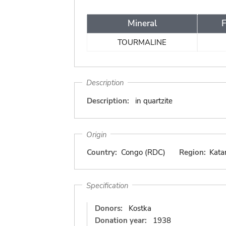
Mineral
TOURMALINE
Description
Description:
in quartzite
Origin
Country:
Congo (RDC)
Region:
Kata
Specification
Donors:
Kostka
Donation year:
1938