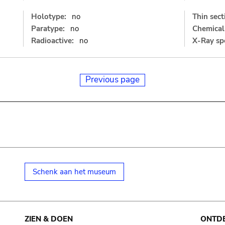
Holotype:
no
Thin sect
Paratype:
no
Chemical 
Radioactive:
no
X-Ray sp
Previous page
Schenk aan het museum
ZIEN & DOEN
ONTD