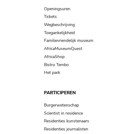
navigation
Openingsuren
Tickets
Wegbeschrijving
Toegankelijkheid
Familievriendelijk museum
AfricaMuseumQuest
AfricaShop
Bistro Tembo
Het park
PARTICIPEREN
Burgerwetenschap
Scientist in residence
Residenties kunstenaars
Residenties journalisten