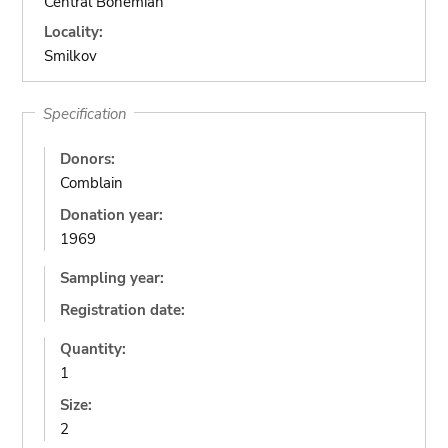
Central Bohemian
Locality:
Smilkov
Specification
Donors:
Comblain
Donation year:
1969
Sampling year:
Registration date:
Quantity:
1
Size:
2