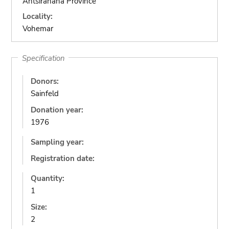
Antsiranana Province
Locality:
Vohemar
Specification
Donors:
Sainfeld
Donation year:
1976
Sampling year:
Registration date:
Quantity:
1
Size:
2