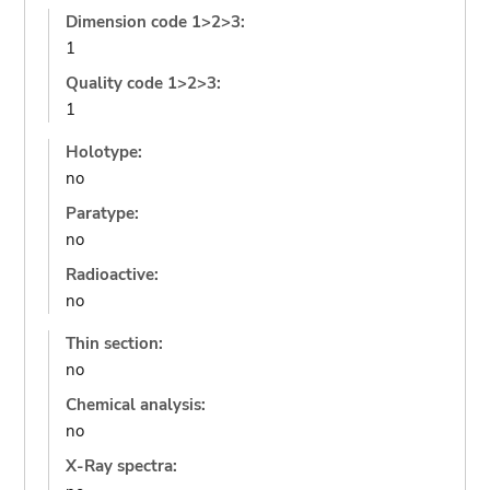
Dimension code 1>2>3:
1
Quality code 1>2>3:
1
Holotype:
no
Paratype:
no
Radioactive:
no
Thin section:
no
Chemical analysis:
no
X-Ray spectra: