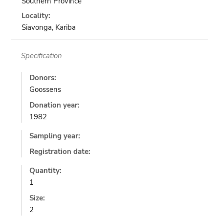
Southern Province
Locality:
Siavonga, Kariba
Specification
Donors:
Goossens
Donation year:
1982
Sampling year:
Registration date:
Quantity:
1
Size:
2