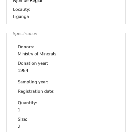
Njombe Region
Locality:
Liganga
Specification
Donors:
Ministry of Minerals
Donation year:
1984
Sampling year:
Registration date:
Quantity:
1
Size:
2