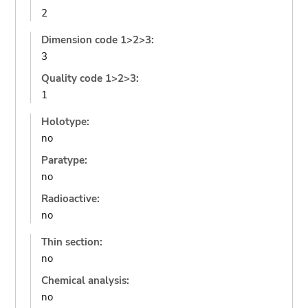
2
Dimension code 1>2>3:
3
Quality code 1>2>3:
1
Holotype:
no
Paratype:
no
Radioactive:
no
Thin section:
no
Chemical analysis:
no