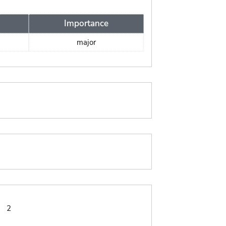
Importance
major
:
2