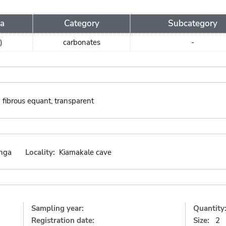
a
Category
Subcategory
)
carbonates
-
fibrous equant, transparent
nga
Locality:
Kiamakale cave
Sampling year:
Quantity
Registration date:
Size:
2