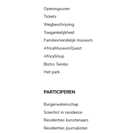
navigation
Openingsuren
Tickets
Wegbeschrijving
Toegankelijkheid
Familievriendelijk museum
AfricaMuseumQuest
AfricaShop
Bistro Tembo
Het park
PARTICIPEREN
Burgerwetenschap
Scientist in residence
Residenties kunstenaars
Residenties journalisten