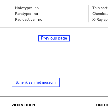
Holotype:
no
Thin sect
Paratype:
no
Chemical 
Radioactive:
no
X-Ray sp
Previous page
Schenk aan het museum
ZIEN & DOEN
ONTD