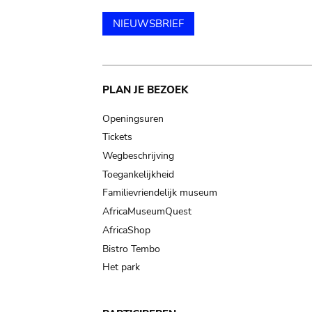
NIEUWSBRIEF
Main
PLAN JE BEZOEK
navigation
Openingsuren
Tickets
Wegbeschrijving
Toegankelijkheid
Familievriendelijk museum
AfricaMuseumQuest
AfricaShop
Bistro Tembo
Het park