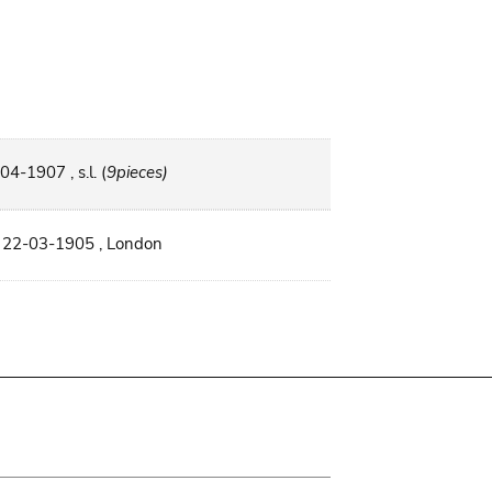
04-1907 , s.l. (
9pieces)
, 22-03-1905 , London