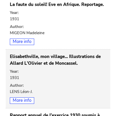
La faute du soleil! Eve en Afrique. Reportage.
Year:
1931
Author:
MIGEON Madeleine
More info
Elisabethville, mon village... Illustrations de
Allard L'Olivier et de Moncassel.
Year:
1931
Author:
LENS Léon-J.
More info
Rapport annuel de l'exercice 1930 soumis à