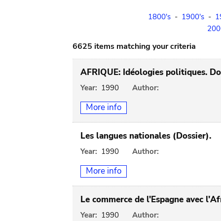
1800's
-
1900's
-
1
200
6625 items matching your criteria
AFRIQUE: Idéologies politiques. Dos
Year:
1990
Author:
More info
Les langues nationales (Dossier).
Year:
1990
Author:
More info
Le commerce de l'Espagne avec l'Af
Year:
1990
Author: