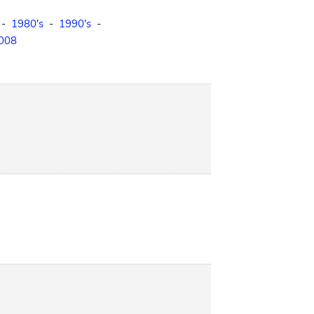
-
1980's
-
1990's
-
008