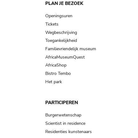
Main
PLAN JE BEZOEK
navigation
Openingsuren
Tickets
Wegbeschrijving
Toegankelijkheid
Familievriendelijk museum
AfricaMuseumQuest
AfricaShop
Bistro Tembo
Het park
PARTICIPEREN
Burgerwetenschap
Scientist in residence
Residenties kunstenaars