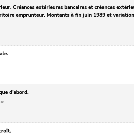
rieur. Créances extérieures bancaires et créances extérie
ritoire emprunteur. Montants à fin juin 1989 et variatio
ale.
que d'abord.
pe
roît.