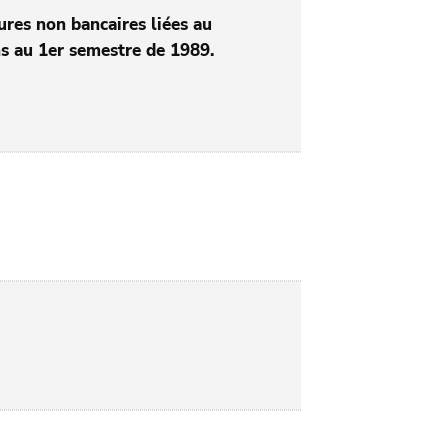
ures non bancaires liées au
ns au 1er semestre de 1989.