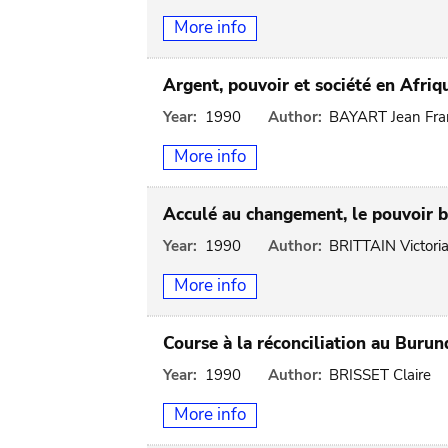
More info
Argent, pouvoir et société en Afrique
Year:
1990
Author:
BAYART Jean Fra
More info
Acculé au changement, le pouvoir bl
Year:
1990
Author:
BRITTAIN Victori
More info
Course à la réconciliation au Burund
Year:
1990
Author:
BRISSET Claire
More info