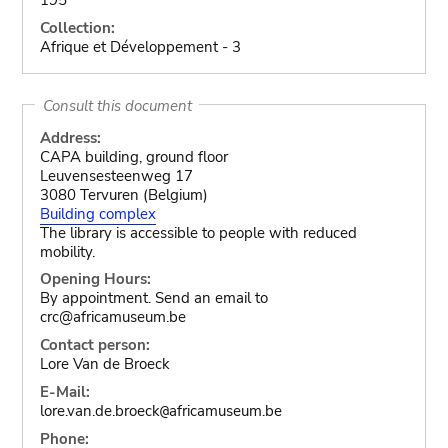
Collection:
Afrique et Développement - 3
Consult this document
Address:
CAPA building, ground floor
Leuvensesteenweg 17
3080 Tervuren (Belgium)
Building complex
The library is accessible to people with reduced
mobility.
Opening Hours:
By appointment. Send an email to
crc@africamuseum.be
Contact person:
Lore Van de Broeck
E-Mail:
lore.van.de.broeck
africamuseum.be
@
Phone: