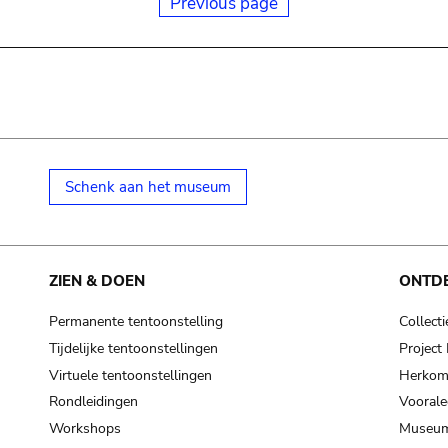
Previous page
Schenk aan het museum
ZIEN & DOEN
ONTD
Permanente tentoonstelling
Collecti
Tijdelijke tentoonstellingen
Projec
Virtuele tentoonstellingen
Herkoms
Rondleidingen
Voorale
Workshops
Museum