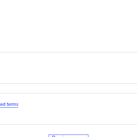
ated terms