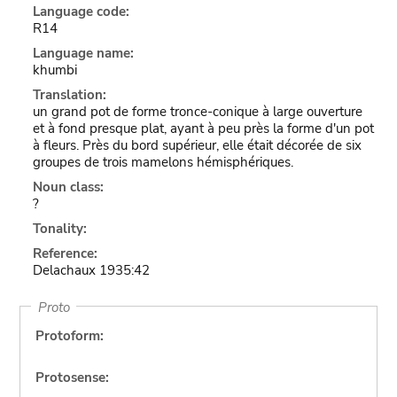
Language code:
R14
Language name:
khumbi
Translation:
un grand pot de forme tronce-conique à large ouverture
et à fond presque plat, ayant à peu près la forme d'un pot
à fleurs. Près du bord supérieur, elle était décorée de six
groupes de trois mamelons hémisphériques.
Noun class:
?
Tonality:
Reference:
Delachaux 1935:42
Proto
Protoform:
Protosense: