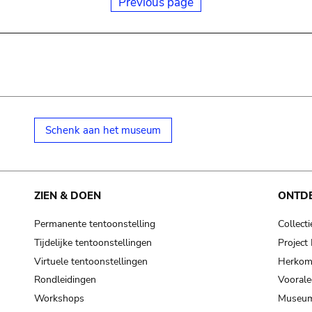
Previous page
Schenk aan het museum
ZIEN & DOEN
ONTD
Permanente tentoonstelling
Collecti
Tijdelijke tentoonstellingen
Projec
Virtuele tentoonstellingen
Herkoms
Rondleidingen
Voorale
Workshops
Museum