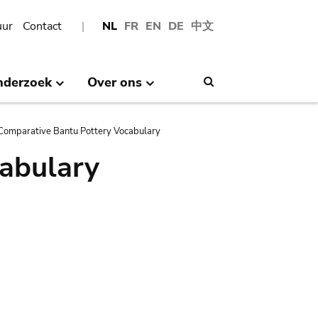
uur
Contact
NL
FR
EN
DE
中文
nderzoek
Over ons
Search
Comparative Bantu Pottery Vocabulary
abulary