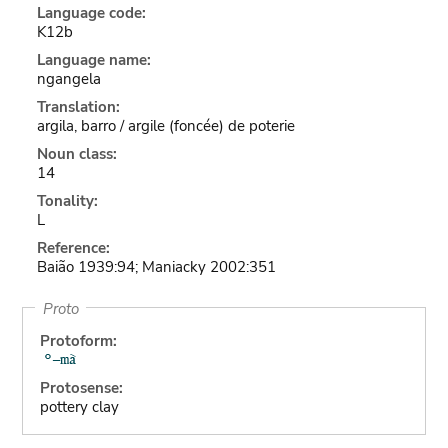
Language code:
K12b
Language name:
ngangela
Translation:
argila, barro / argile (foncée) de poterie
Noun class:
14
Tonality:
L
Reference:
Baião 1939:94; Maniacky 2002:351
Proto
Protoform:
Protosense:
pottery clay