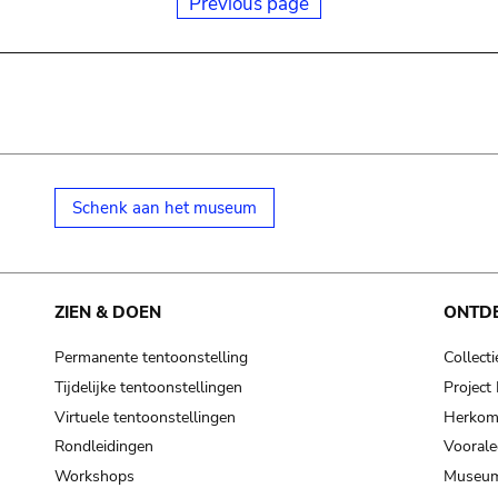
Previous page
Schenk aan het museum
ZIEN & DOEN
ONTD
Permanente tentoonstelling
Collecti
Tijdelijke tentoonstellingen
Projec
Virtuele tentoonstellingen
Herkoms
Rondleidingen
Voorale
Workshops
Museum