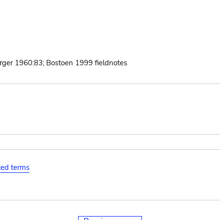
rger 1960:83; Bostoen 1999 fieldnotes
ated terms