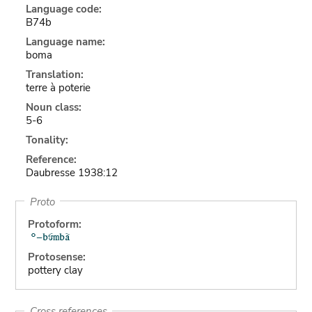
Language code:
B74b
Language name:
boma
Translation:
terre à poterie
Noun class:
5-6
Tonality:
Reference:
Daubresse 1938:12
Proto
Protoform:
Protosense:
pottery clay
Cross references