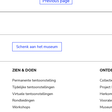
Previous page
Schenk aan het museum
ZIEN & DOEN
ONTD
Permanente tentoonstelling
Collecti
Tijdelijke tentoonstellingen
Projec
Virtuele tentoonstellingen
Herkoms
Rondleidingen
Voorale
Workshops
Museum