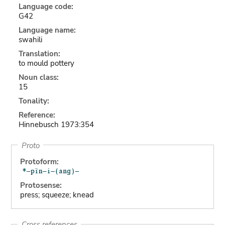
Language code:
G42
Language name:
swahili
Translation:
to mould pottery
Noun class:
15
Tonality:
Reference:
Hinnebusch 1973:354
Proto
Protoform:
Protosense:
press; squeeze; knead
Cross references