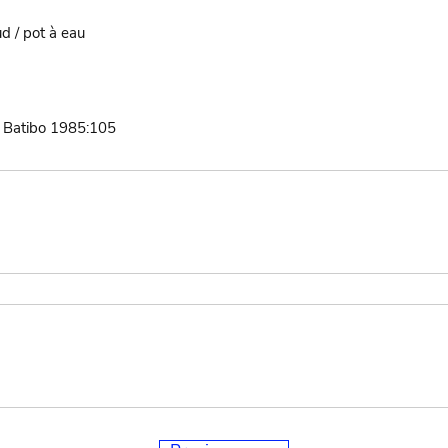
d / pot à eau
 Batibo 1985:105