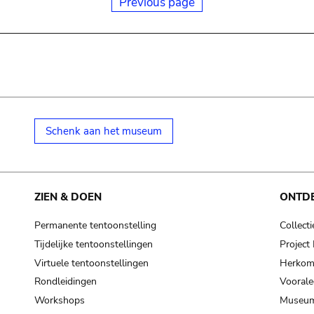
Previous page
Schenk aan het museum
ZIEN & DOEN
ONTD
Permanente tentoonstelling
Collecti
Tijdelijke tentoonstellingen
Projec
Virtuele tentoonstellingen
Herkoms
Rondleidingen
Voorale
Workshops
Museum