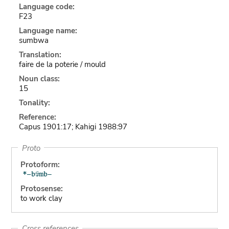
Language code:
F23
Language name:
sumbwa
Translation:
faire de la poterie / mould
Noun class:
15
Tonality:
Reference:
Capus 1901:17; Kahigi 1988:97
Proto
Protoform:
Protosense:
to work clay
Cross references