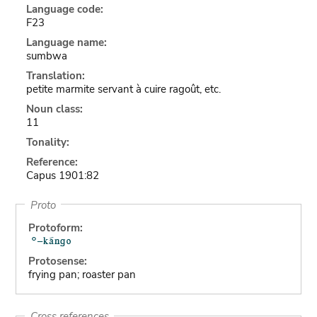
Language code:
F23
Language name:
sumbwa
Translation:
petite marmite servant à cuire ragoût, etc.
Noun class:
11
Tonality:
Reference:
Capus 1901:82
Proto
Protoform:
Protosense:
frying pan; roaster pan
Cross references