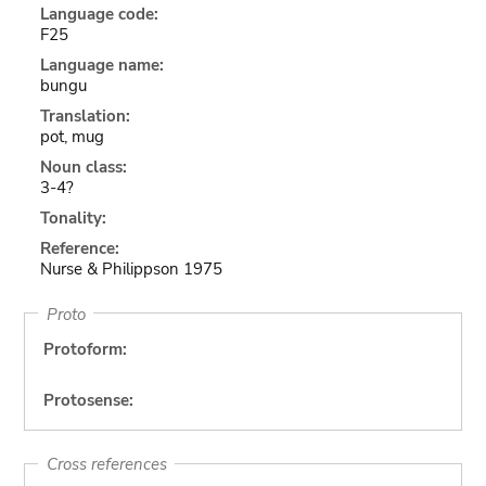
Language code:
F25
Language name:
bungu
Translation:
pot, mug
Noun class:
3-4?
Tonality:
Reference:
Nurse & Philippson 1975
Proto
Protoform:
Protosense:
Cross references