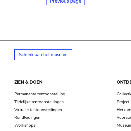
Previous page
Schenk aan het museum
ZIEN & DOEN
ONTD
Permanente tentoonstelling
Collecti
Tijdelijke tentoonstellingen
Projec
Virtuele tentoonstellingen
Herkoms
Rondleidingen
Voorale
Workshops
Museum