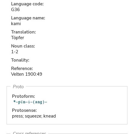
Language code:
G36
Language name:
kami
Translation:
Töpfer
Noun class:
1-2
Tonality:
Reference:
Velten 1900:49
Proto
Protoform:
Protosense:
press; squeeze; knead
Cross references