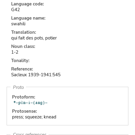
Language code:
G42
Language name:
swahili
Translation:
qui fait des pots, potier
Noun class:
1-2
Tonality:
Reference:
Sacleux 1939-1941:545
Proto
Protoform:
Protosense:
press; squeeze; knead
Cross references