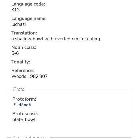
Language code:
K13
Language name:
luchazi
Translation:
a shallow bowl with everted rim, for eating
Noun class:
5-6
Tonality:
Reference:
Woods 1982:307
Proto
Protoform:
Protosense:
plate, bowl
Cross references