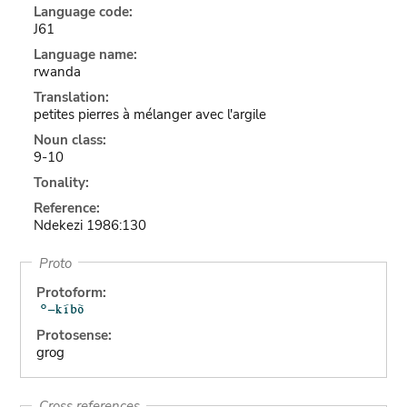
Language code:
J61
Language name:
rwanda
Translation:
petites pierres à mélanger avec l'argile
Noun class:
9-10
Tonality:
Reference:
Ndekezi 1986:130
Proto
Protoform:
Protosense:
grog
Cross references