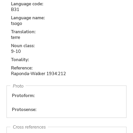
Language code:
B31
Language name:
tsogo
Translation:
terre
Noun class:
9-10
Tonality:
Reference:
Raponda-Walker 1934:212
Proto
Protoform:
Protosense:
Cross references