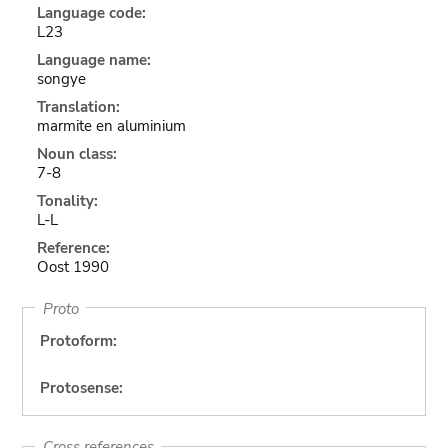
Language code:
L23
Language name:
songye
Translation:
marmite en aluminium
Noun class:
7-8
Tonality:
L-L
Reference:
Oost 1990
Proto
Protoform:
Protosense:
Cross references