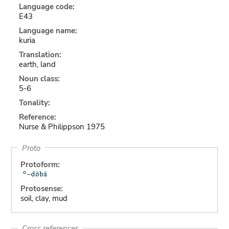
Language code:
E43
Language name:
kuria
Translation:
earth, land
Noun class:
5-6
Tonality:
Reference:
Nurse & Philippson 1975
Proto
Protoform:
Protosense:
soil, clay, mud
Cross references