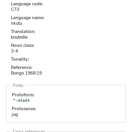
Language code:
C73
Language name:
nkutu
Translation:
bouteille
Noun class:
3-4
Tonality:
Reference:
Bongo 1968:19
Proto
Protoform:
Protosense:
jug
Cross references