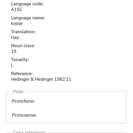
Language code:
A15C
Language name:
koose
Translation:
clay
Noun class:
19
Tonality:
L
Reference:
Hedinger & Hedinger 1982:11
Proto
Protoform:
Protosense:
Cross references