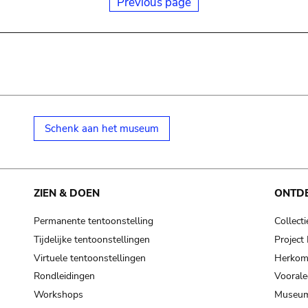
Previous page
Schenk aan het museum
ZIEN & DOEN
ONTD
Permanente tentoonstelling
Collecti
Tijdelijke tentoonstellingen
Projec
Virtuele tentoonstellingen
Herkoms
Rondleidingen
Voorale
Workshops
Museum