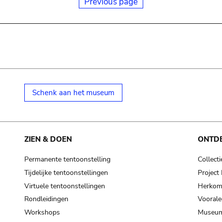
Previous page
Schenk aan het museum
ZIEN & DOEN
ONTD
Permanente tentoonstelling
Collecti
Tijdelijke tentoonstellingen
Projec
Virtuele tentoonstellingen
Herkoms
Rondleidingen
Voorale
Workshops
Museum