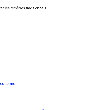
er les remèdes traditionnels
ated terms